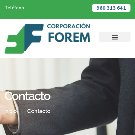
960 313 641
Teléfono
Contacto
Inicio
Contacto