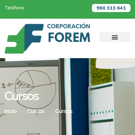
960 313 641
Teléfono
Cursos
Inicio
Cursos
Cursos