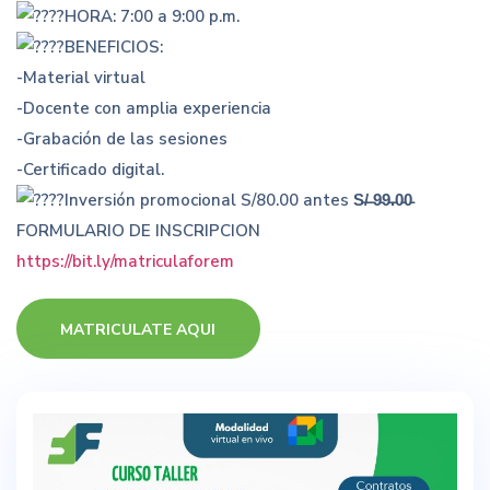
HORA: 7:00 a 9:00 p.m.
BENEFICIOS:
-Material virtual
-Docente con amplia experiencia
-Grabación de las sesiones
-Certificado digital.
Inversión promocional S/80.00 antes S̵/̵ ̵9̵9̵.̵0̵0̵
FORMULARIO DE INSCRIPCION
https://bit.ly/matriculaforem
MATRICULATE AQUI